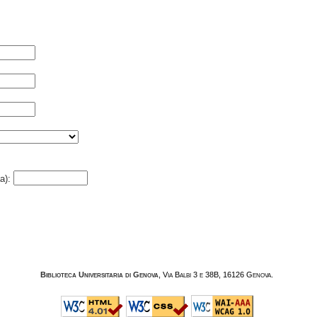
a):
Biblioteca Universitaria di Genova
, Via Balbi 3 e 38B, 16126 Genova.