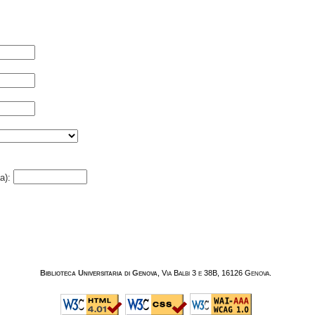
a):
Biblioteca Universitaria di Genova
, Via Balbi 3 e 38B, 16126 Genova.