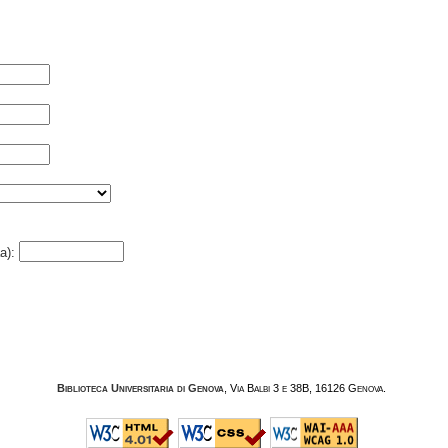
a):
Biblioteca Universitaria di Genova
, Via Balbi 3 e 38B, 16126 Genova.