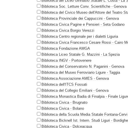
Biblioteca del Liceo Ginnasio Statale L. Costa - La 
Biblioteca Soc. Letture Conv. Scientifiche - Genova
Biblioteca del Civico Museo dell'Attore del Teatro S
Biblioteca Provinciale dei Cappuccini - Genova
Biblioteca Civica Pagine e Pensieri - Seta Godano
Biblioteca Civica Borgio Verezzi
Biblioteca Centro regionale per i dialetti Liguria
Biblioteca Civica Francesco Cesare Rossi - Cairo M
Biblioteca Fondazione AMGA
Biblioteca Liceo Statale G. Mazzini - La Spezia
Biblioteca INGV - Portovenere
Biblioteca del Conservatorio N. Paganini - Genova
Biblioteca del Museo Ferroviario Ligure - Taggia
Biblioteca Associazione AMES - Genova
Biblioteca dell'ITCS Fossati
Biblioteca del Collegio Emiliani - Genova
Biblioteca Monastica Badia di Finalpia - Finale Ligur
Biblioteca Civica - Brugnato
Biblioteca Civica - Bolano
Biblioteca della Scuola Media Statale Fontana-Cervi
Biblioteca Bicknell Ist. Intern. Studi Liguri - Bordigh
Biblioteca Civica - Dolceacqua