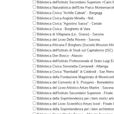
Biblioteca dell'Istituto Secondario Superiore <Cairo
Biblioteca Naturalistica dell'Ente Parco Montemarcel
Biblioteca Civica "Achille Cabiati" - Bergeggi
Biblioteca Civica Angiola Minella - Noli
Biblioteca Civica "Agostino Sasso" - Ceriale
Biblioteca Civica - Borghetto di Vara
Biblioteca di Villapiana (Lic. Grassi) - Savona
Biblioteca del Liceo Della Rovere - Savona
Biblioteca Africana F.Borghero (Società Missioni Afr
Biblioteca dell'Istituto di Studi sul Capitalismo (ISC)
Biblioteca Don Bosco - Alassio
Biblioteca dell'Istituto Professionale di Stato Luigi 
Biblioteca Civica Simonetta Comanedi - Albenga
Biblioteca Civica "Rambaldi" di Coldirodi - San Rem
Biblioteca della Fondazione Magistrato di Misericor
Biblioteca del Convento di S. Prospero - Benedettini
Biblioteca del Liceo Artistico Arturo Martini - Savona
Biblioteca dell'Istituto Secondario Superiore - Finale
Biblioteca della Soprintendenza per i beni storici art
Biblioteca del Liceo Scientifico Arturo Issel - Finale 
Biblioteca della Soprintendenza per i beni architetton