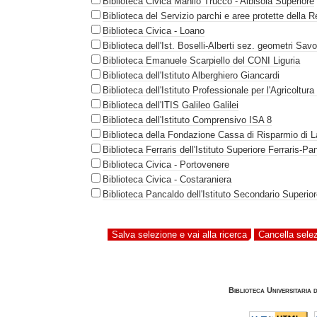
Biblioteca Civica Manlio Trucco - Albisola Superiore
Biblioteca del Servizio parchi e aree protette della R
Biblioteca Civica - Loano
Biblioteca dell'Ist. Boselli-Alberti sez. geometri Sav
Biblioteca Emanuele Scarpiello del CONI Liguria
Biblioteca dell'Istituto Alberghiero Giancardi
Biblioteca dell'Istituto Professionale per l'Agricoltura
Biblioteca dell'ITIS Galileo Galilei
Biblioteca dell'Istituto Comprensivo ISA 8
Biblioteca della Fondazione Cassa di Risparmio di 
Biblioteca Ferraris dell'Istituto Superiore Ferraris-Pa
Biblioteca Civica - Portovenere
Biblioteca Civica - Costaraniera
Biblioteca Pancaldo dell'Istituto Secondario Superio
Biblioteca Universitaria 