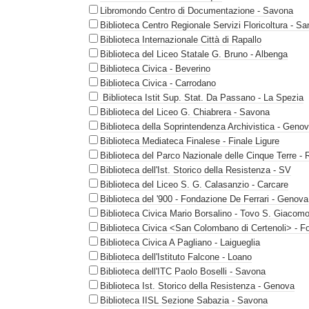
Libromondo Centro di Documentazione - Savona
Biblioteca Centro Regionale Servizi Floricoltura - 
Biblioteca Internazionale Città di Rapallo
Biblioteca del Liceo Statale G. Bruno - Albenga
Biblioteca Civica - Beverino
Biblioteca Civica - Carrodano
Biblioteca Istit Sup. Stat. Da Passano - La Spezia
Biblioteca del Liceo G. Chiabrera - Savona
Biblioteca della Soprintendenza Archivistica - Geno
Biblioteca Mediateca Finalese - Finale Ligure
Biblioteca del Parco Nazionale delle Cinque Terre -
Biblioteca dell'Ist. Storico della Resistenza - SV
Biblioteca del Liceo S. G. Calasanzio - Carcare
Biblioteca del '900 - Fondazione De Ferrari - Genova
Biblioteca Civica Mario Borsalino - Tovo S. Giacom
Biblioteca Civica <San Colombano di Certenoli> - F
Biblioteca Civica A Pagliano - Laigueglia
Biblioteca dell'Istituto Falcone - Loano
Biblioteca dell'ITC Paolo Boselli - Savona
Biblioteca Ist. Storico della Resistenza - Genova
Biblioteca IISL Sezione Sabazia - Savona