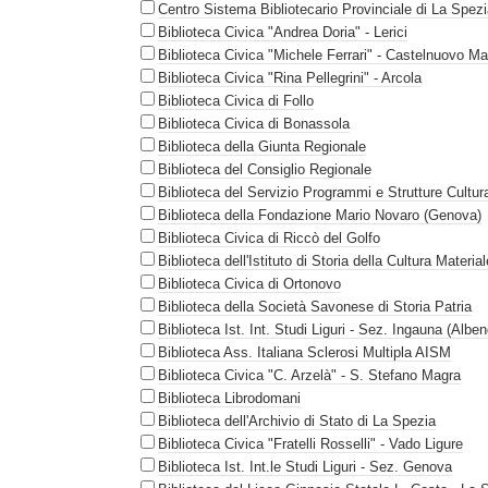
Centro Sistema Bibliotecario Provinciale di La Spez
Biblioteca Civica "Andrea Doria" - Lerici
Biblioteca Civica "Michele Ferrari" - Castelnuovo M
Biblioteca Civica "Rina Pellegrini" - Arcola
Biblioteca Civica di Follo
Biblioteca Civica di Bonassola
Biblioteca della Giunta Regionale
Biblioteca del Consiglio Regionale
Biblioteca del Servizio Programmi e Strutture Cultura
Biblioteca della Fondazione Mario Novaro (Genova)
Biblioteca Civica di Riccò del Golfo
Biblioteca dell'Istituto di Storia della Cultura Materi
Biblioteca Civica di Ortonovo
Biblioteca della Società Savonese di Storia Patria
Biblioteca Ist. Int. Studi Liguri - Sez. Ingauna (Albe
Biblioteca Ass. Italiana Sclerosi Multipla AISM
Biblioteca Civica "C. Arzelà" - S. Stefano Magra
Biblioteca Librodomani
Biblioteca dell'Archivio di Stato di La Spezia
Biblioteca Civica "Fratelli Rosselli" - Vado Ligure
Biblioteca Ist. Int.le Studi Liguri - Sez. Genova