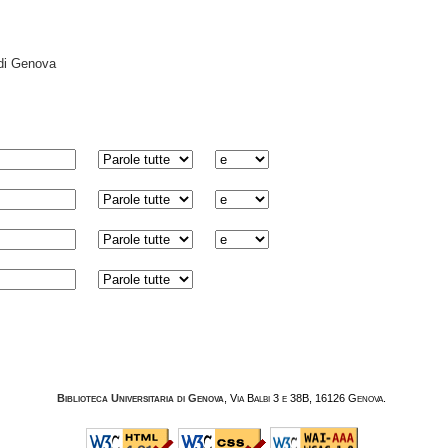
 di Genova
Biblioteca Universitaria di Genova
, Via Balbi 3 e 38B, 16126 Genova.