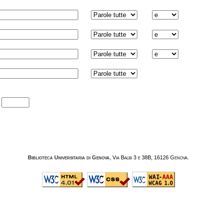
:
Biblioteca Universitaria di Genova
, Via Balbi 3 e 38B, 16126 Genova.