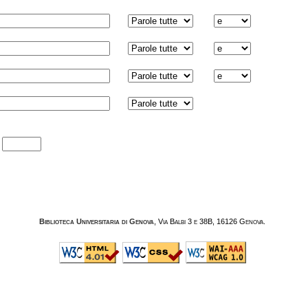
:
Biblioteca Universitaria di Genova
, Via Balbi 3 e 38B, 16126 Genova.