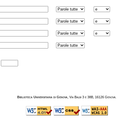
:
Biblioteca Universitaria di Genova
, Via Balbi 3 e 38B, 16126 Genova.