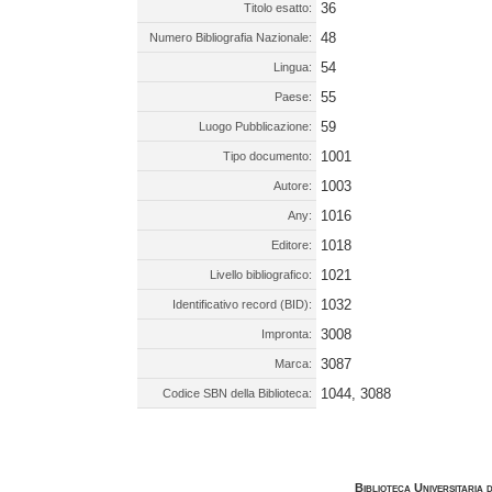
36
Titolo esatto:
48
Numero Bibliografia Nazionale:
54
Lingua:
55
Paese:
59
Luogo Pubblicazione:
1001
Tipo documento:
1003
Autore:
1016
Any:
1018
Editore:
1021
Livello bibliografico:
1032
Identificativo record (BID):
3008
Impronta:
3087
Marca:
1044, 3088
Codice SBN della Biblioteca:
Biblioteca Universitaria 