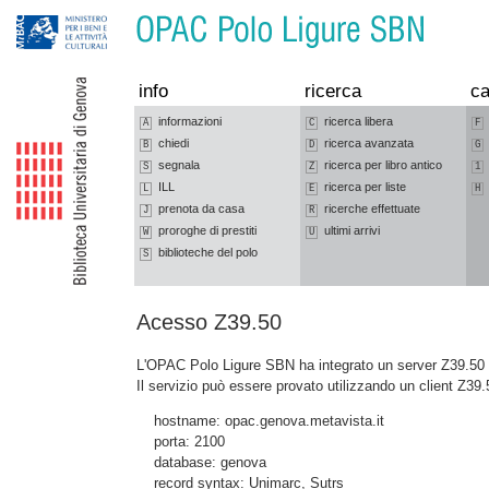
Vai alla navigazione
Vai al contenuto
info
ricerca
ca
informazioni
ricerca libera
A
C
F
chiedi
ricerca avanzata
B
D
G
segnala
ricerca per libro antico
S
Z
1
ILL
ricerca per liste
L
E
H
prenota da casa
ricerche effettuate
J
R
proroghe di prestiti
ultimi arrivi
W
U
biblioteche del polo
S
Acesso Z39.50
L'OPAC Polo Ligure SBN ha integrato un server Z39.50 c
Il servizio può essere provato utilizzando un client Z39.
hostname: opac.genova.metavista.it
porta: 2100
database: genova
record syntax: Unimarc, Sutrs