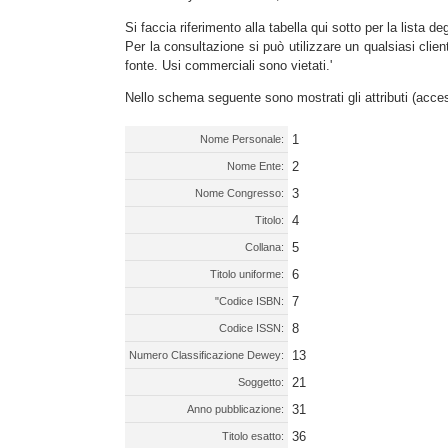
Si faccia riferimento alla tabella qui sotto per la lista de
Per la consultazione si può utilizzare un qualsiasi clien
fonte. Usi commerciali sono vietati.'
Nello schema seguente sono mostrati gli attributi (acces
1
Nome Personale:
2
Nome Ente:
3
Nome Congresso:
4
Titolo:
5
Collana:
6
Titolo uniforme:
7
"Codice ISBN:
8
Codice ISSN:
13
Numero Classificazione Dewey:
21
Soggetto:
31
Anno pubblicazione:
36
Titolo esatto: