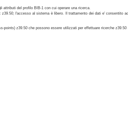
gli attributi del profilo BIB-1 con cui operare una ricerca.
t z39.50; l'accesso al sistema è libero. Il trattamento dei dati e' consentito a
s-points) z39.50 che possono essere utilizzati per effettuare ricerche z39.50 