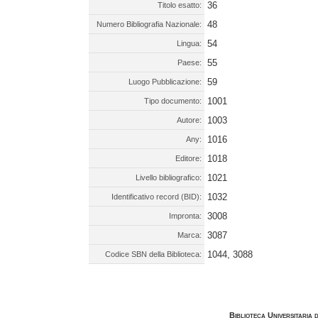
36
Titolo esatto:
48
Numero Bibliografia Nazionale:
54
Lingua:
55
Paese:
59
Luogo Pubblicazione:
1001
Tipo documento:
1003
Autore:
1016
Any:
1018
Editore:
1021
Livello bibliografico:
1032
Identificativo record (BID):
3008
Impronta:
3087
Marca:
1044, 3088
Codice SBN della Biblioteca:
Biblioteca Universitaria 