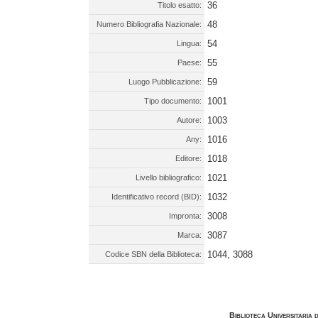
36
Titolo esatto:
48
Numero Bibliografia Nazionale:
54
Lingua:
55
Paese:
59
Luogo Pubblicazione:
1001
Tipo documento:
1003
Autore:
1016
Any:
1018
Editore:
1021
Livello bibliografico:
1032
Identificativo record (BID):
3008
Impronta:
3087
Marca:
1044, 3088
Codice SBN della Biblioteca:
Biblioteca Universitaria 