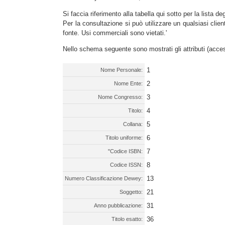
Si faccia riferimento alla tabella qui sotto per la lista de
Per la consultazione si può utilizzare un qualsiasi clien
fonte. Usi commerciali sono vietati.'
Nello schema seguente sono mostrati gli attributi (acces
1
Nome Personale:
2
Nome Ente:
3
Nome Congresso:
4
Titolo:
5
Collana:
6
Titolo uniforme:
7
"Codice ISBN:
8
Codice ISSN:
13
Numero Classificazione Dewey:
21
Soggetto:
31
Anno pubblicazione:
36
Titolo esatto: