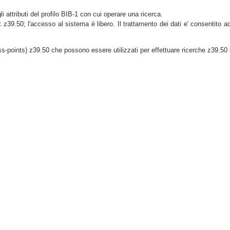
gli attributi del profilo BIB-1 con cui operare una ricerca.
t z39.50; l'accesso al sistema è libero. Il trattamento dei dati e' consentito a
s-points) z39.50 che possono essere utilizzati per effettuare ricerche z39.50 