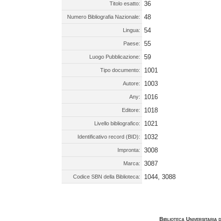
36
Titolo esatto:
48
Numero Bibliografia Nazionale:
54
Lingua:
55
Paese:
59
Luogo Pubblicazione:
1001
Tipo documento:
1003
Autore:
1016
Any:
1018
Editore:
1021
Livello bibliografico:
1032
Identificativo record (BID):
3008
Impronta:
3087
Marca:
1044, 3088
Codice SBN della Biblioteca:
Biblioteca Universitaria 