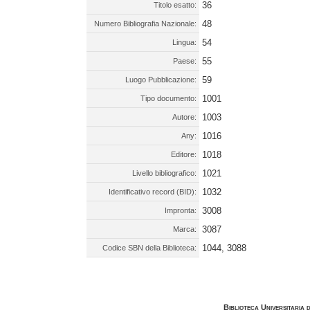
36
Titolo esatto:
48
Numero Bibliografia Nazionale:
54
Lingua:
55
Paese:
59
Luogo Pubblicazione:
1001
Tipo documento:
1003
Autore:
1016
Any:
1018
Editore:
1021
Livello bibliografico:
1032
Identificativo record (BID):
3008
Impronta:
3087
Marca:
1044, 3088
Codice SBN della Biblioteca:
Biblioteca Universitaria 